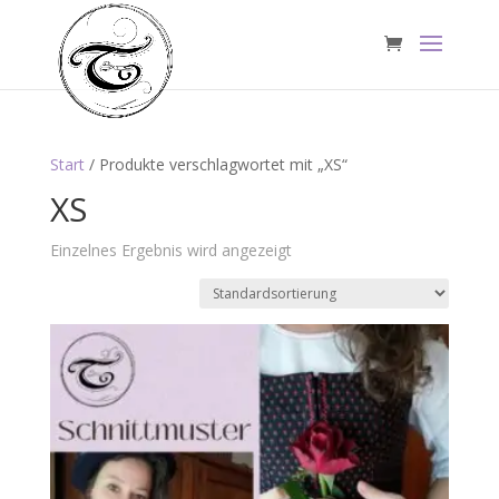
Start
/ Produkte verschlagwortet mit „XS“
XS
Einzelnes Ergebnis wird angezeigt