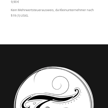
9,90
€
Kein Mehrwertsteuerausweis, da Kleinunternehmer nach
§19 (1) UStG.