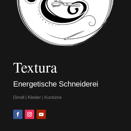
Textura
Energetische Schneiderei
Dirndl | Kleider | Kostüme