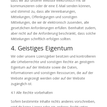
dass wir auf unserer Website elektronisch mit dir
kommunizieren oder dir eine E-Mail senden können,
und stimmst zu, dass alle Vereinbarungen,
Mitteilungen, Offenlegungen und sonstigen
Mitteilungen, die wir dir elektronisch zusenden, alle
gesetzlichen Anforderungen erfüllen. Beinhaltet zudem,
aber nicht auf die Anforderung beschränkt, dass solche
Mitteilungen schriftlich erfolgen sollten.
4. Geistiges Eigentum
Wir oder unsere Lizenzgeber besitzen und kontrollieren
alle Urheberrechte und sonstigen Rechte an geistigem
Eigentum auf der Website sowie die Daten,
Informationen und sonstigen Ressourcen, die auf der
Website angezeigt werden oder auf der Website
zugänglich ist.
4.1 Alle Rechte vorbehalten
Sofern bestimmte Inhalte nichts anderes vorschreiben,
wird dir keine Lizenz oder ein anderes Recht unter