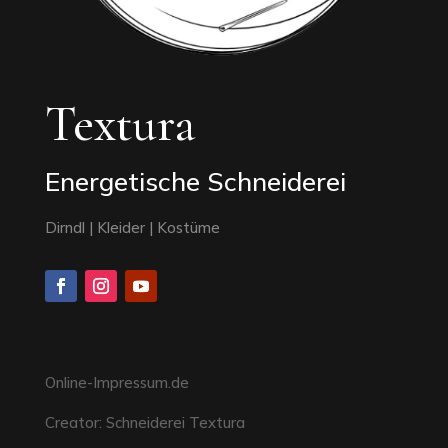
Textura
Energetische Schneiderei
Dirndl | Kleider | Kostüme
Online-Impressum.de
Creator: Schneiderei Textura