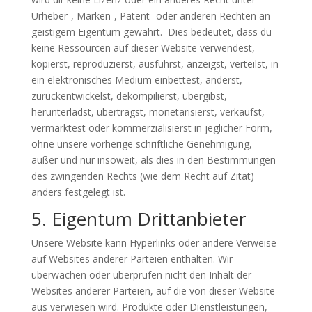
Urheber-, Marken-, Patent- oder anderen Rechten an
geistigem Eigentum gewährt. Dies bedeutet, dass du
keine Ressourcen auf dieser Website verwendest,
kopierst, reproduzierst, ausführst, anzeigst, verteilst, in
ein elektronisches Medium einbettest, änderst,
zurückentwickelst, dekompilierst, übergibst,
herunterlädst, übertragst, monetarisierst, verkaufst,
vermarktest oder kommerzialisierst in jeglicher Form,
ohne unsere vorherige schriftliche Genehmigung,
außer und nur insoweit, als dies in den Bestimmungen
des zwingenden Rechts (wie dem Recht auf Zitat)
anders festgelegt ist.
5. Eigentum Drittanbieter
Unsere Website kann Hyperlinks oder andere Verweise
auf Websites anderer Parteien enthalten. Wir
überwachen oder überprüfen nicht den Inhalt der
Websites anderer Parteien, auf die von dieser Website
aus verwiesen wird. Produkte oder Dienstleistungen,